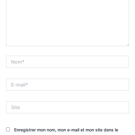
Nom*
E-
mail*
Site
Enregistrer mon nom, mon e-mail et mon site dans le