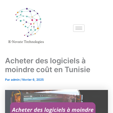
Aller
au
contenu
Acheter des logiciels à
moindre coût en Tunisie
Par
admin
/
février 6, 2025